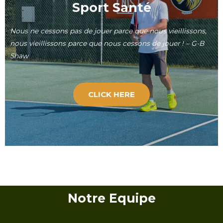
Sport Santé
Nous ne cessons pas de jouer parce que nous vieillissons,
nous vieillissons parce que nous cessons de jouer ! – G-B
Shaw
CLICK HERE
Notre Equipe