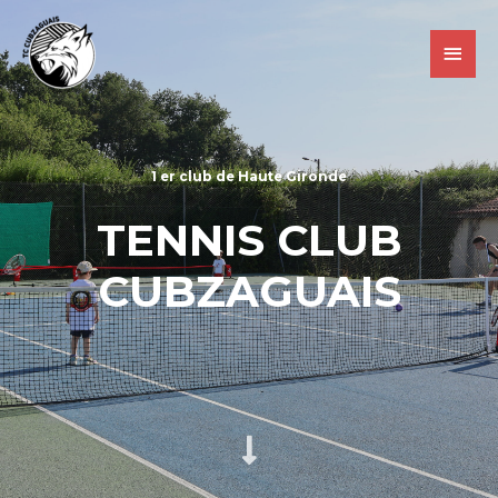
1 er club de Haute Gironde
TENNIS CLUB
CUBZAGUAIS