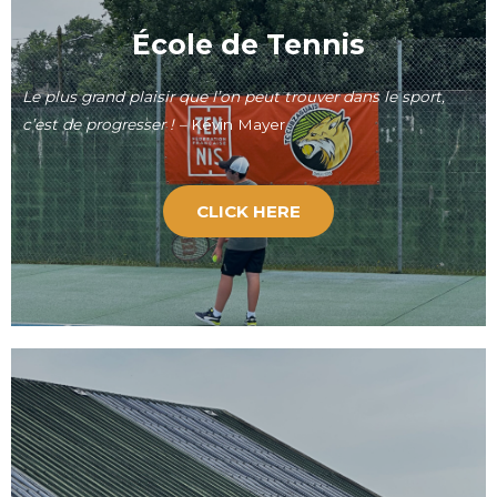
École de Tennis
Le plus grand plaisir que l’on peut trouver dans le sport,
c’est de progresser ! –
Kévin Mayer
CLICK HERE